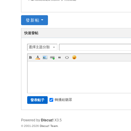
發新帖
快速發帖
選擇主題分類
轉播給聽眾
發表帖子
Powered by
Discuz!
X3.5
© 2001-2026
Discuz! Team
.