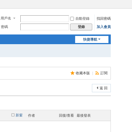
用戶名
自動登錄
找回密碼
密碼
加入會員
登錄
快捷導航
收藏本版
|
訂閱
返 回
新窗
作者
回復/查看
最後發表