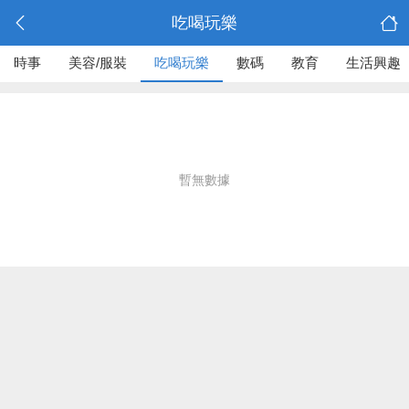
吃喝玩樂
時事
美容/服裝
吃喝玩樂
數碼
教育
生活興趣
暫無數據