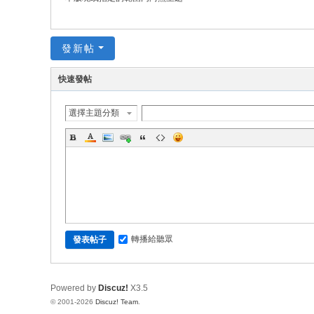
發新帖
快速發帖
選擇主題分類
轉播給聽眾
發表帖子
Powered by
Discuz!
X3.5
© 2001-2026
Discuz! Team
.