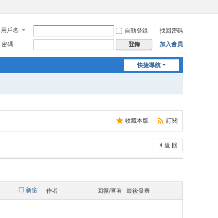
用戶名
自動登錄
找回密碼
密碼
加入會員
登錄
快捷導航
收藏本版
|
訂閱
返 回
新窗
作者
回復/查看
最後發表