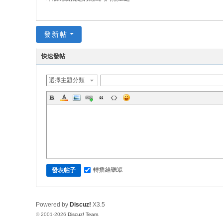
發新帖
快速發帖
選擇主題分類
轉播給聽眾
發表帖子
Powered by
Discuz!
X3.5
© 2001-2026
Discuz! Team
.