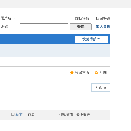
用戶名
自動登錄
找回密碼
密碼
加入會員
登錄
快捷導航
收藏本版
|
訂閱
返 回
新窗
作者
回復/查看
最後發表