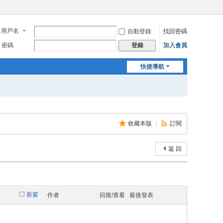
用戶名
自動登錄
找回密碼
密碼
加入會員
登錄
快捷導航
收藏本版
|
訂閱
返 回
新窗
作者
回復/查看
最後發表