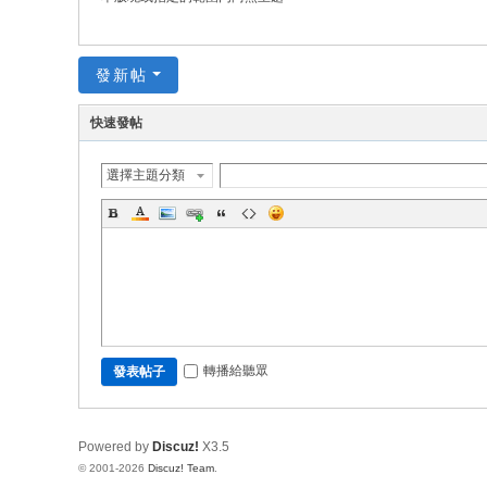
發新帖
快速發帖
選擇主題分類
轉播給聽眾
發表帖子
Powered by
Discuz!
X3.5
© 2001-2026
Discuz! Team
.