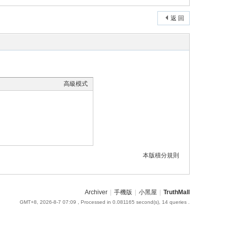
返 回
高級模式
本版積分規則
Archiver
|
手機版
|
小黑屋
|
TruthMall
GMT+8, 2026-8-7 07:09
, Processed in 0.081165 second(s), 14 queries .