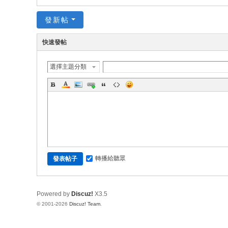
發新帖
快速發帖
選擇主題分類
轉播給聽眾
發表帖子
Powered by
Discuz!
X3.5
© 2001-2026
Discuz! Team
.