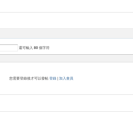
還可輸入
80
個字符
您需要登錄後才可以發帖
登錄
|
加入會員