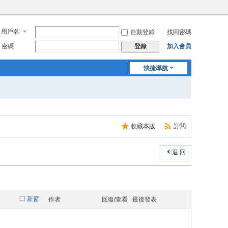
用戶名
自動登錄
找回密碼
密碼
加入會員
登錄
快捷導航
收藏本版
|
訂閱
返 回
新窗
作者
回復/查看
最後發表