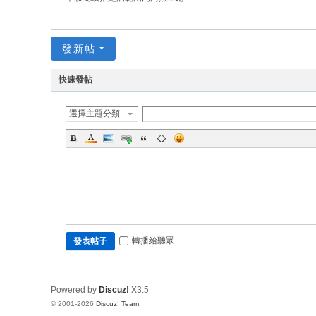
發新帖
快速發帖
選擇主題分類
轉播給聽眾
發表帖子
Powered by
Discuz!
X3.5
© 2001-2026
Discuz! Team
.