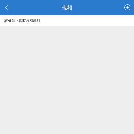
視頻
該分類下暫時沒有群組