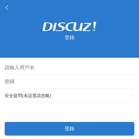
登錄
安全提問(未設置請忽略)
登錄