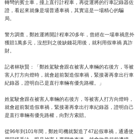
轉彎的賓士車，撞上直行計程車，再從運將的行車記錄器佐
證，看起來就像是場普通車禍，其實這是一場精心的騙
局。
警方調查，鄭姓運將開計程車20多年，曾經在一場車禍意外
獲賠1萬多元，沒想到之後缺錢花用後，就利用假車禍 真詐
財。
記者林耿賢：「鄭姓駕駛會跟在被害人車輛的右後方，等被
害人打方向燈時，就會超前製造假車禍，緊接著再拿出行車
紀錄器，證明自己是直行車輛有優先路權。」
姓駕駛會跟在被害人車輛的右後方，等被害人打方向燈時，
就會超前製造假車禍，緊接著再拿出行車紀錄器，證明自己
是直行車輛有優先路權，向對方索賠。
從96年到101年間，鄭姓司機就製造了47起假車禍，通通使