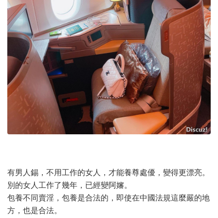
有男人錫，不用工作的女人，才能養尊處優，變得更漂亮。
別的女人工作了幾年，已經變阿嬸。
包養不同賣淫，包養是合法的，即使在中國法規這麼嚴的地
方，也是合法。