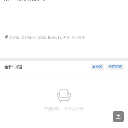
美容院
,
美容院推介2020
,
BEAUTY
,
美容
,
美容分享
全部回復
看全部
倒序瀏覽
暫無回復，快來搶沙發