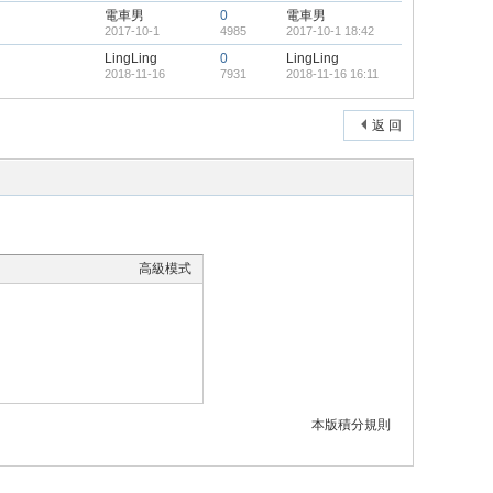
電車男
0
電車男
2017-10-1
4985
2017-10-1 18:42
LingLing
0
LingLing
2018-11-16
7931
2018-11-16 16:11
返 回
高級模式
本版積分規則