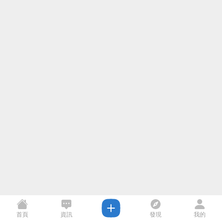
首頁
資訊
發現
我的