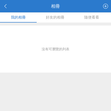
相冊
我的相冊
好友的相冊
隨便看看
沒有可瀏覽的列表