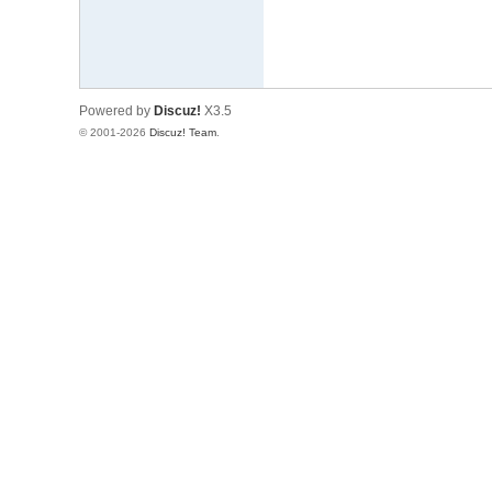
Powered by
Discuz!
X3.5
© 2001-2026
Discuz! Team
.