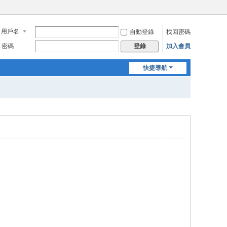
用戶名
自動登錄
找回密碼
密碼
加入會員
登錄
快捷導航