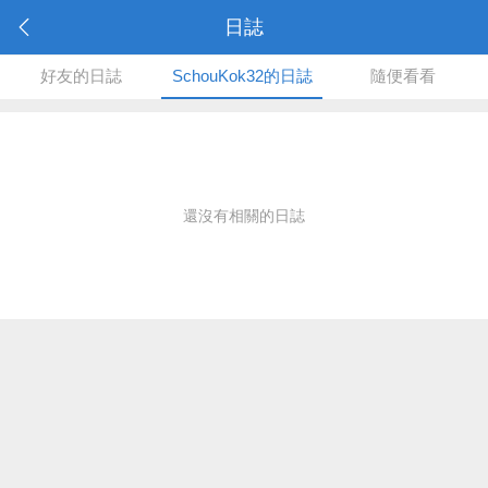
日誌
好友的日誌
SchouKok32的日誌
隨便看看
還沒有相關的日誌