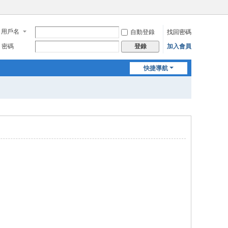
用戶名
自動登錄
找回密碼
密碼
加入會員
登錄
快捷導航