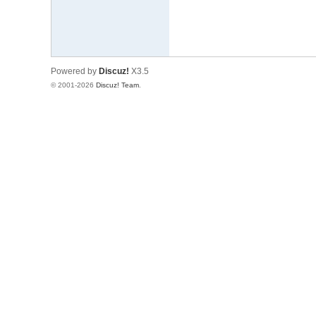
Powered by
Discuz!
X3.5
© 2001-2026
Discuz! Team
.