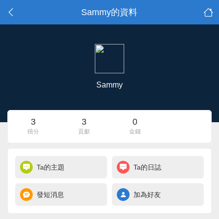
Sammy的資料
Sammy
3
3
0
積分
貢獻
金錢
Ta的主題
Ta的日誌
發短消息
加為好友