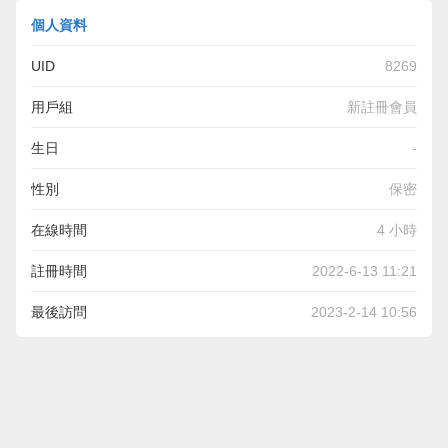
個人資料
UID
8269
用戶組
新註冊會員
生日
-
性別
保密
在線時間
4 小時
註冊時間
2022-6-13 11:21
最後訪問
2023-2-14 10:56