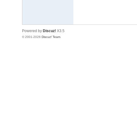
Powered by
Discuz!
X3.5
© 2001-2026
Discuz! Team
.