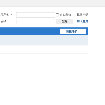
用戶名
自動登錄
找回密碼
密碼
加入會員
登錄
快捷導航