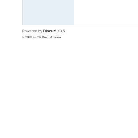
Powered by
Discuz!
X3.5
© 2001-2026
Discuz! Team
.