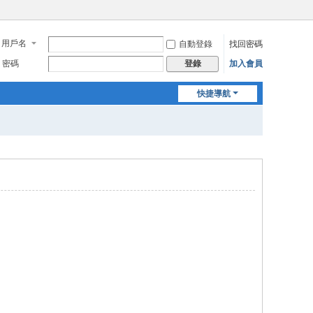
用戶名
自動登錄
找回密碼
密碼
加入會員
登錄
快捷導航