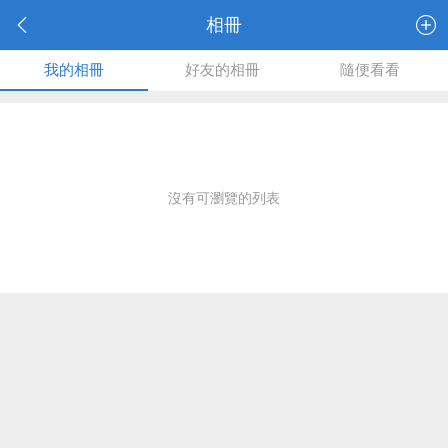
相冊
我的相冊
好友的相冊
隨便看看
沒有可瀏覽的列表