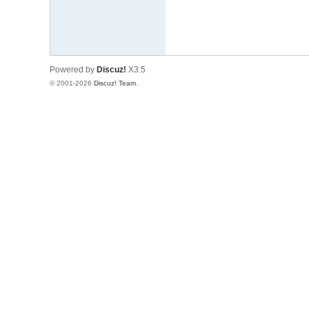
Powered by
Discuz!
X3.5
© 2001-2026
Discuz! Team
.