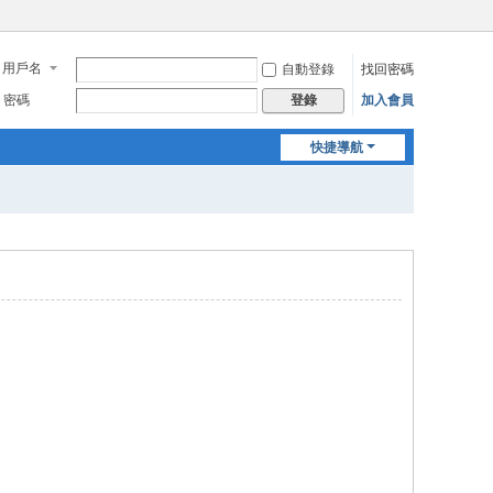
用戶名
自動登錄
找回密碼
密碼
加入會員
登錄
快捷導航