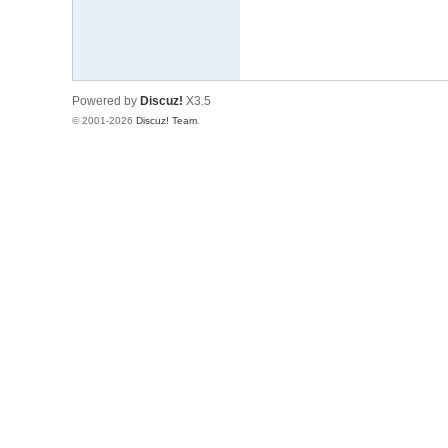
Powered by
Discuz!
X3.5
© 2001-2026
Discuz! Team
.