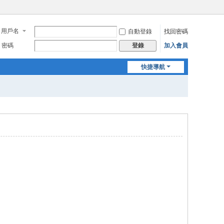
用戶名
自動登錄
找回密碼
密碼
加入會員
登錄
快捷導航